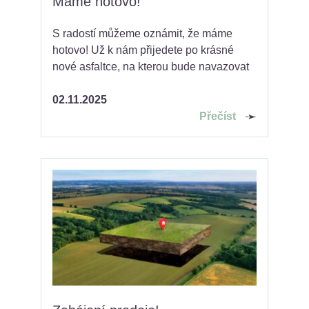
Máme hotovo!
S radostí můžeme oznámit, že máme
hotovo! Už k nám přijedete po krásné
nové asfaltce, na kterou bude navazovat
obecní cesta s novým povrchem.
02.11.2025
Přečíst