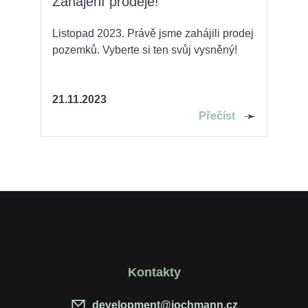
Zahájení prodeje!
Listopad 2023. Právě jsme zahájili prodej
pozemků. Vyberte si ten svůj vysněný!
21.11.2023
Přečíst
Kontakty
development@jochmann.cz