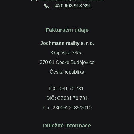
+420 608 918 391
Fakturační údaje
Jochmann reality s. r. o.
Krajinská 33/5,
370 01 České Budějovice
Česká republika
IČO: 031 70 781
DIČ: CZ031 70 781
č.ú.: 2300622185/2010
Důležité informace