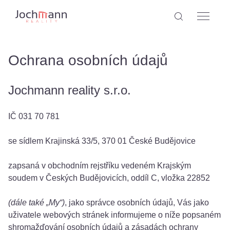
Ochrana osobních údajů
Jochmann reality s.r.o.
IČ 031 70 781
se sídlem Krajinská 33/5, 370 01 České Budějovice
zapsaná v obchodním rejstříku vedeném Krajským
soudem v Českých Budějovicích, oddíl C, vložka 22852
(dále také „My“)
, jako správce osobních údajů, Vás jako
uživatele webových stránek informujeme o níže popsaném
shromažďování osobních údajů a zásadách ochrany