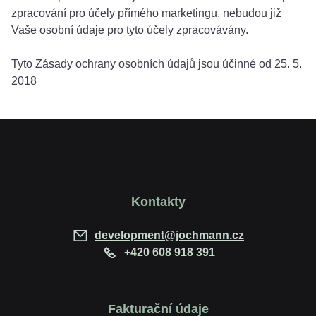
zpracování pro účely přímého marketingu, nebudou již
Vaše osobní údaje pro tyto účely zpracovávány.
Tyto Zásady ochrany osobních údajů jsou účinné od 25. 5.
2018
Kontakty
development@jochmann.cz
+420 608 918 391
Fakturační údaje