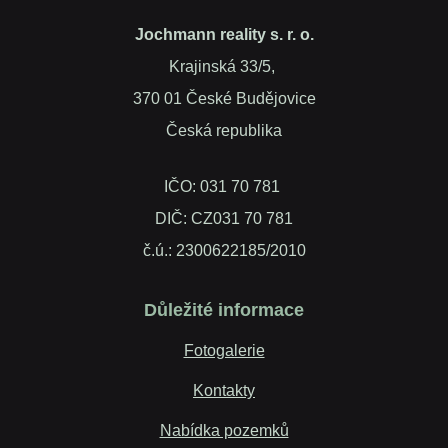
Jochmann reality s. r. o.
Krajinská 33/5,
370 01 České Budějovice
Česká republika
IČO: 031 70 781
DIČ: CZ031 70 781
č.ú.: 2300622185/2010
Důležité informace
Fotogalerie
Kontakty
Nabídka pozemků