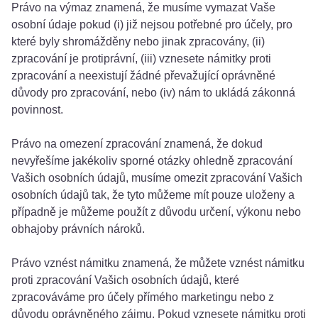
Právo na výmaz znamená, že musíme vymazat Vaše
osobní údaje pokud (i) již nejsou potřebné pro účely, pro
které byly shromážděny nebo jinak zpracovány, (ii)
zpracování je protiprávní, (iii) vznesete námitky proti
zpracování a neexistují žádné převažující oprávněné
důvody pro zpracování, nebo (iv) nám to ukládá zákonná
povinnost.
Právo na omezení zpracování znamená, že dokud
nevyřešíme jakékoliv sporné otázky ohledně zpracování
Vašich osobních údajů, musíme omezit zpracování Vašich
osobních údajů tak, že tyto můžeme mít pouze uloženy a
případně je můžeme použít z důvodu určení, výkonu nebo
obhajoby právních nároků.
Právo vznést námitku znamená, že můžete vznést námitku
proti zpracování Vašich osobních údajů, které
zpracováváme pro účely přímého marketingu nebo z
důvodu oprávněného zájmu. Pokud vznesete námitku proti