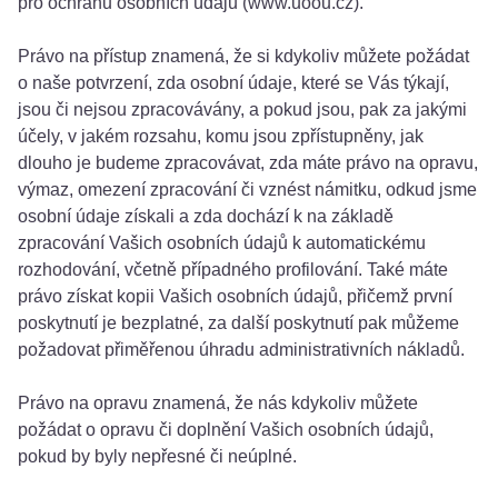
pro ochranu osobních údajů (www.uoou.cz).
Právo na přístup znamená, že si kdykoliv můžete požádat
o naše potvrzení, zda osobní údaje, které se Vás týkají,
jsou či nejsou zpracovávány, a pokud jsou, pak za jakými
účely, v jakém rozsahu, komu jsou zpřístupněny, jak
dlouho je budeme zpracovávat, zda máte právo na opravu,
výmaz, omezení zpracování či vznést námitku, odkud jsme
osobní údaje získali a zda dochází k na základě
zpracování Vašich osobních údajů k automatickému
rozhodování, včetně případného profilování. Také máte
právo získat kopii Vašich osobních údajů, přičemž první
poskytnutí je bezplatné, za další poskytnutí pak můžeme
požadovat přiměřenou úhradu administrativních nákladů.
Právo na opravu znamená, že nás kdykoliv můžete
požádat o opravu či doplnění Vašich osobních údajů,
pokud by byly nepřesné či neúplné.