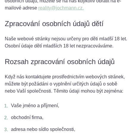
osobních údajů, můžete se na nás kdykoliv obrátit na e-
mailové adrese
reality@jochmann.cz.
Zpracování osobních údajů dětí
Naše webové stránky nejsou určeny pro děti mladší 18 let.
Osobní údaje dětí mladších 18 let nezpracováváme.
Rozsah zpracování osobních údajů
Když nás kontaktujete prostřednictvím webových stránek,
můžete být požádáni o vyplnění určitých údajů o sobě
nebo Vaší společnosti. Těmito údaji mohou být zejména:
Vaše jméno a příjmení,
obchodní firma,
adresa nebo sídlo společnosti,