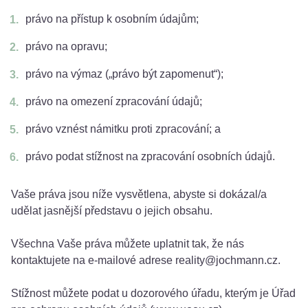
právo na přístup k osobním údajům;
právo na opravu;
právo na výmaz („právo být zapomenut“);
právo na omezení zpracování údajů;
právo vznést námitku proti zpracování; a
právo podat stížnost na zpracování osobních údajů.
Vaše práva jsou níže vysvětlena, abyste si dokázal/a
udělat jasnější představu o jejich obsahu.
Všechna Vaše práva můžete uplatnit tak, že nás
kontaktujete na e-mailové adrese reality@jochmann.cz.
Stížnost můžete podat u dozorového úřadu, kterým je Úřad