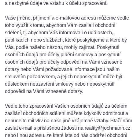
a nezbytné údaje ve vztahu k účelu zpracování.
Vaše jméno, příjmení a e-mailovou adresu můžeme vedle
toho využít k tomu, abychom Vám zasílali obchodní
sdělení, tj. abychom Vás informovali o událostech,
publikacích nebo službách, které poskytujeme a které by
Vás, podle našeho názoru, mohly zajímat. Poskytnutí
osobních údajů pro účely plnění smlouvy a poskytnutí
osobních údajů pro účely odpovědi na Vámi vznesené
dotazy nebo Vámi požadované informace jsou naším
smluvním požadavkem, a jejich neposkytnutí může být
důsledkem neuzavření smlouvy nebo neposkytnutí
odpovědi na Vámi vznesené dotazy.
Vedle toho zpracování Vašich osobních údajů za účelem
zasílání obchodních sdělení můžete kdykoliv odmítnout a
nebude to mít vliv na naše jiné vzájemné vztahy. Stačí nám
zaslat e-mail s příslušnou žádostí na reality@jochmann.cz
nebo jinou adresu, ze které jste od nás obdržel obchodní