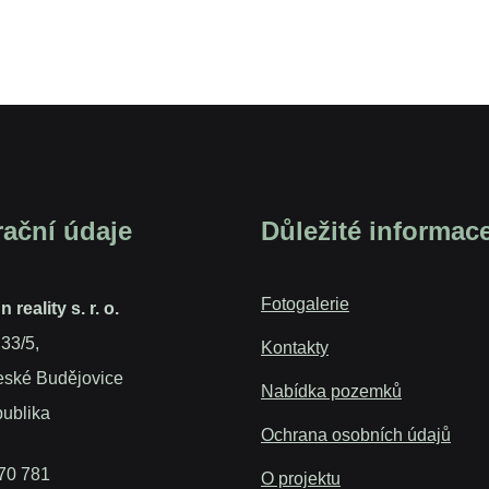
rační údaje
Důležité informac
Fotogalerie
reality s. r. o.
 33/5,
Kontakty
eské Budějovice
Nabídka pozemků
ublika
Ochrana osobních údajů
 70 781
O projektu