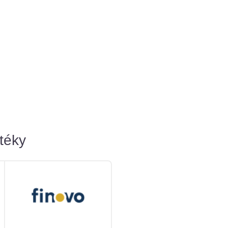
otéky