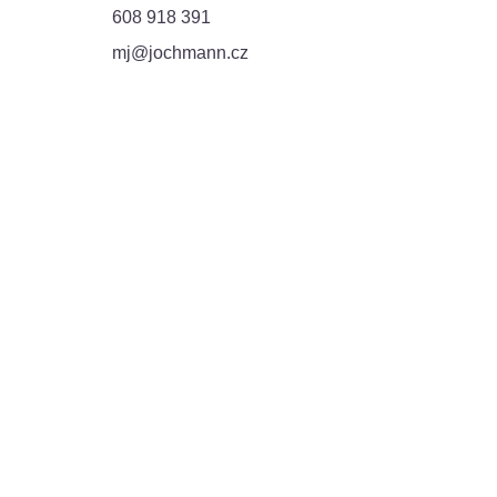
608 918 391
mj@jochmann.cz