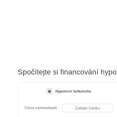
Spočítejte si financování hyp