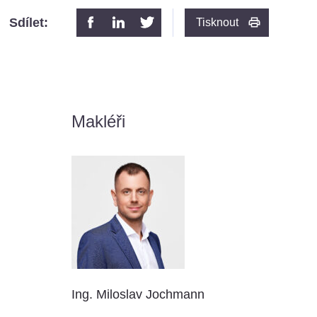
Sdílet:
Tisknout
Makléři
Ing. Miloslav Jochmann