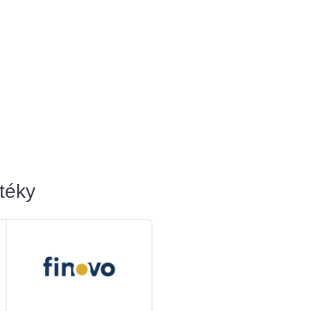
otéky