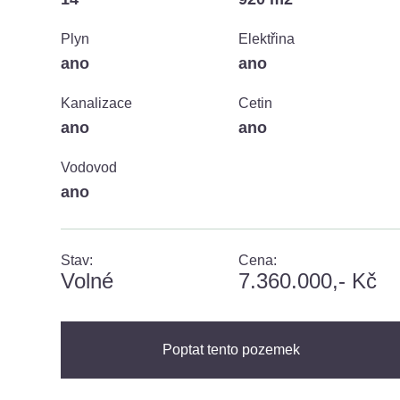
Plyn
Elektřina
ano
ano
Kanalizace
Cetin
ano
ano
Vodovod
ano
Stav:
Cena:
volné
7.360.000,- Kč
Poptat tento pozemek