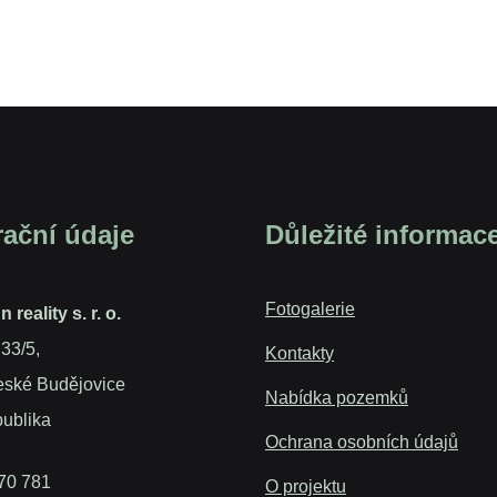
rační údaje
Důležité informac
Fotogalerie
reality s. r. o.
 33/5,
Kontakty
eské Budějovice
Nabídka pozemků
ublika
Ochrana osobních údajů
 70 781
O projektu