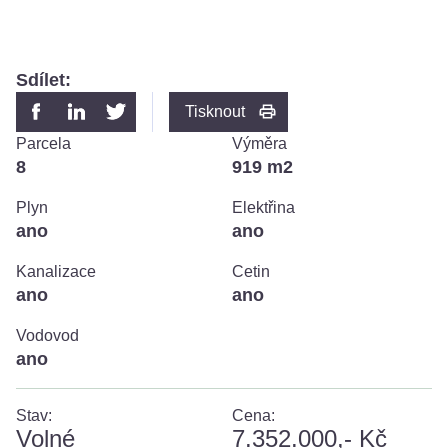
Sdílet:
Tisknout
Parcela
Výměra
8
919 m2
Plyn
Elektřina
ano
ano
Kanalizace
Cetin
ano
ano
Vodovod
ano
Stav:
Cena:
volné
7.352.000,- Kč