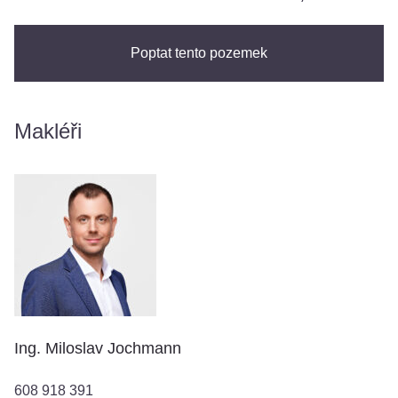
Poptat tento pozemek
Makléři
Ing. Miloslav Jochmann
608 918 391