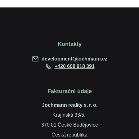
Kontakty
development@jochmann.cz
+420 608 918 391
Fakturační údaje
Jochmann reality s. r. o.
Krajinská 33/5,
370 01 České Budějovice
Česká republika