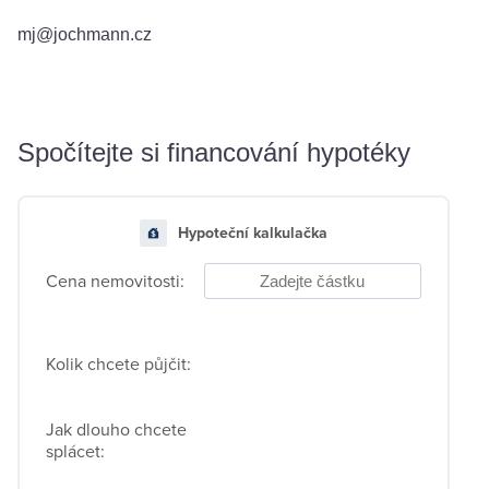
mj@jochmann.cz
Spočítejte si financování hypotéky